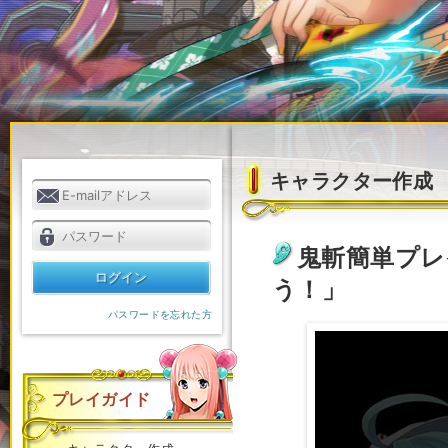
キャラクター作成
鬼斬簡単プレ
う！」
パスワードを忘れた方
プレイガイド