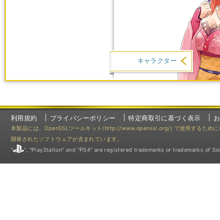
キャラクター
利用規約
プライバシーポリシー
特定商取引に基づく表示
本製品には、OpenSSLツールキット(http://www.openssl.org/) で使用するた
開発されたソフトウェアが含まれています。
"
", "PlayStation" and "PS4" are registered trademarks or trademarks of Son