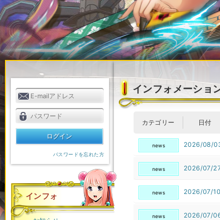
インフォメーショ
カテゴリー
日付
2026/08/0
news
パスワードを忘れた方
2026/07/2
news
2026/07/1
news
インフォ
2026/07/0
news