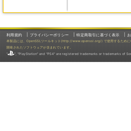
利用規約
プライバシーポリシー
特定商取引に基づく表示
本製品には、OpenSSLツールキット(http://www.openssl.org/) で使用するた
開発されたソフトウェアが含まれています。
"
", "PlayStation" and "PS4" are registered trademarks or trademarks of Son